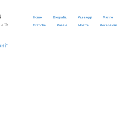
a
Home
Biografia
Paesaggi
Marine
 Site
Grafiche
Poesie
Mostre
Recensioni
oni"