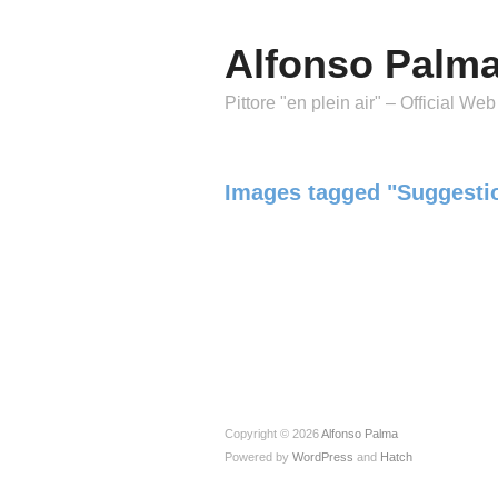
Alfonso Palm
Pittore "en plein air" – Official Web
Images tagged "Suggesti
Copyright © 2026
Alfonso Palma
Powered by
WordPress
and
Hatch