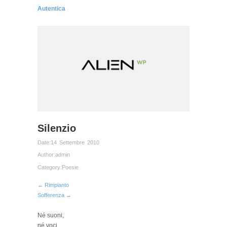
Autentica
Silenzio
Date:
14 Settembre 2010
Author:
admin
Category:
Poesie
← Rimpianto
Sofferenza →
Né suoni,
né voci,