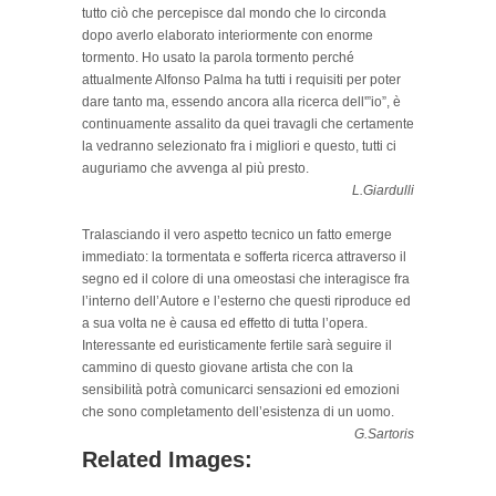
tutto ciò che percepisce dal mondo che lo circonda
dopo averlo elaborato interiormente con enorme
tormento. Ho usato la parola tormento perché
attualmente Alfonso Palma ha tutti i requisiti per poter
dare tanto ma, essendo ancora alla ricerca dell'”io”, è
continuamente assalito da quei travagli che certamente
la vedranno selezionato fra i migliori e questo, tutti ci
auguriamo che avvenga al più presto.
L.Giardulli
Tralasciando il vero aspetto tecnico un fatto emerge
immediato: la tormentata e sofferta ricerca attraverso il
segno ed il colore di una omeostasi che interagisce fra
l’interno dell’Autore e l’esterno che questi riproduce ed
a sua volta ne è causa ed effetto di tutta l’opera.
Interessante ed euristicamente fertile sarà seguire il
cammino di questo giovane artista che con la
sensibilità potrà comunicarci sensazioni ed emozioni
che sono completamento dell’esistenza di un uomo.
G.Sartoris
Related Images: